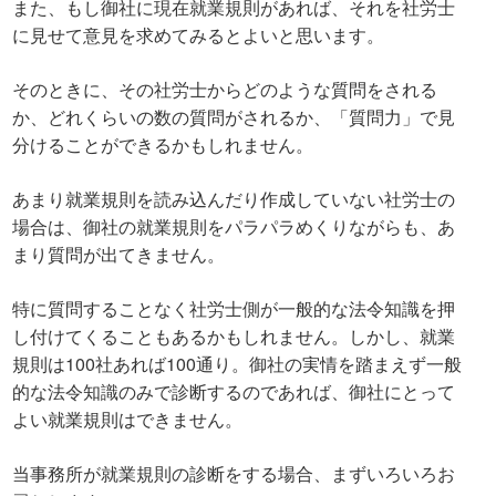
また、もし御社に現在就業規則があれば、それを社労士
に見せて意見を求めてみるとよいと思います。
そのときに、その社労士からどのような質問をされる
か、どれくらいの数の質問がされるか、「質問力」で見
分けることができるかもしれません。
あまり就業規則を読み込んだり作成していない社労士の
場合は、御社の就業規則をパラパラめくりながらも、あ
まり質問が出てきません。
特に質問することなく社労士側が一般的な法令知識を押
し付けてくることもあるかもしれません。しかし、就業
規則は100社あれば100通り。御社の実情を踏まえず一般
的な法令知識のみで診断するのであれば、御社にとって
よい就業規則はできません。
当事務所が就業規則の診断をする場合、まずいろいろお