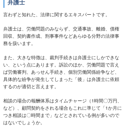
弁護士
言わずと知れた、法律に関するエキスパートです。
弁護士は、労働問題のみならず、交通事故、離婚、債権
回収、契約書作成、刑事事件などあらゆる分野の法律事
務を扱います。
また、大きな特徴は、裁判手続きは弁護士にしかできな
い、という点にあります。訴訟のほか、労働問題で言え
ば労働審判、あっせん手続き、個別労働関係紛争など、
具体的な紛争が発生してしまった「後」は弁護士に依頼
するのが適切と言えます。
相談の場合の報酬体系はタイムチャージ（1時間〇万円、
など）、顧問契約をされる場合もこれに準じて「1か月に
つき相談は〇時間まで」などとされている例が多いので
はないでしょうか。