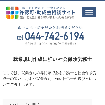
就業規則作成に強い社会保険労務士
ここでは、就業規則の専門家である弁護士と社会保険労
務士の違い、および就業規則に強い社労士の選び方につ
いてご説明します。
このページの目次