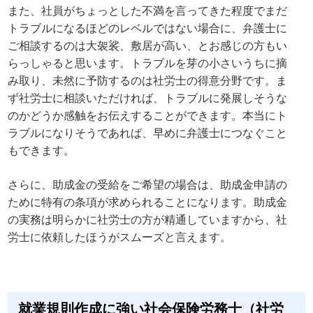
また、社員がちょっとした不満を言ってきた程度でまだ
トラブルになるほどのレベルではない場合に、弁護士に
ご相談するのは大袈裟、敷居が高い、とお感じの方もい
らっしゃると思います。トラブルを芽の小さいうちに摘
み取り、未然に予防するのは社労士の得意分野です。ま
ず社労士に相談いただければ、トラブルに発展しそうな
のかどうか感触をお伝えすることができます。本当にト
ラブルになりそうであれば、早めに弁護士につなぐこと
もできます。
さらに、助成金の受給をご希望の場合は、助成金申請の
ために特有の条項が求められることになります。助成金
の実務は明らかに社労士の方が精通していますから、社
労士に依頼したほうがスムーズと言えます。
就業規則作成に強い社会保険労務士（社労