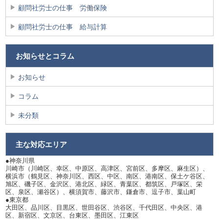
顧問社労士の仕事 労働保険
顧問社労士の仕事 給与計算
お知らせとコラム
お知らせ
コラム
未分類
主な対応エリア
●神奈川県
川崎市（川崎区、幸区、中原区、高津区、宮前区、多摩区、麻生区）、
横浜市（鶴見区、神奈川区、西区、中区、南区、港南区、保土ケ谷区、
旭区、磯子区、金沢区、港北区、緑区、青葉区、都筑区、戸塚区、栄
区、泉区、瀬谷区）、横須賀市、藤沢市、鎌倉市、逗子市、葉山町
●東京都
大田区、品川区、目黒区、世田谷区、渋谷区、千代田区、中央区、港
区、新宿区、文京区、台東区、墨田区、江東区