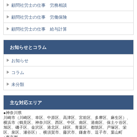
顧問社労士の仕事 労務相談
顧問社労士の仕事 労働保険
顧問社労士の仕事 給与計算
お知らせとコラム
お知らせ
コラム
未分類
主な対応エリア
●神奈川県
川崎市（川崎区、幸区、中原区、高津区、宮前区、多摩区、麻生区）、
横浜市（鶴見区、神奈川区、西区、中区、南区、港南区、保土ケ谷区、
旭区、磯子区、金沢区、港北区、緑区、青葉区、都筑区、戸塚区、栄
区、泉区、瀬谷区）、横須賀市、藤沢市、鎌倉市、逗子市、葉山町
●東京都