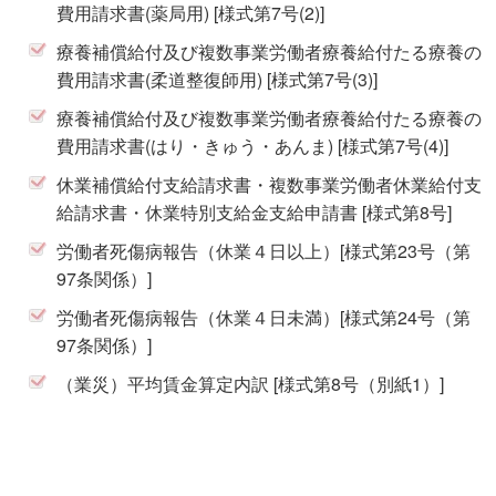
費用請求書(薬局用) [様式第7号(2)]
療養補償給付及び複数事業労働者療養給付たる療養の
費用請求書(柔道整復師用) [様式第7号(3)]
療養補償給付及び複数事業労働者療養給付たる療養の
費用請求書(はり・きゅう・あんま) [様式第7号(4)]
休業補償給付支給請求書・複数事業労働者休業給付支
給請求書・休業特別支給金支給申請書 [様式第8号]
労働者死傷病報告（休業４日以上）[様式第23号（第
97条関係）]
労働者死傷病報告（休業４日未満）[様式第24号（第
97条関係）]
（業災）平均賃金算定内訳 [様式第8号（別紙1）]