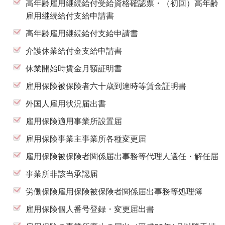
高年齢雇用継続給付受給資格確認票・（初回）高年齢
雇用継続給付支給申請書
高年齢雇用継続給付支給申請書
介護休業給付金支給申請書
休業開始時賃金月額証明書
雇用保険被保険者六十歳到達時等賃金証明書
外国人雇用状況届出書
雇用保険適用事業所設置届
雇用保険事業主事業所各種変更届
雇用保険被保険者関係届出事務等代理人選任・解任届
事業所非該当承認届
労働保険雇用保険被保険者関係届出事務等処理簿
雇用保険個人番号登録・変更届出書