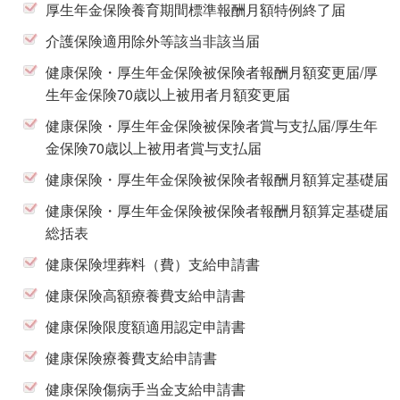
厚生年金保険養育期間標準報酬月額特例終了届
介護保険適用除外等該当非該当届
健康保険・厚生年金保険被保険者報酬月額変更届/厚
生年金保険70歳以上被用者月額変更届
健康保険・厚生年金保険被保険者賞与支払届/厚生年
金保険70歳以上被用者賞与支払届
健康保険・厚生年金保険被保険者報酬月額算定基礎届
健康保険・厚生年金保険被保険者報酬月額算定基礎届
総括表
健康保険埋葬料（費）支給申請書
健康保険高額療養費支給申請書
健康保険限度額適用認定申請書
健康保険療養費支給申請書
健康保険傷病手当金支給申請書