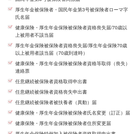
厚生年金被保険者・国民年金第3号被保険者ローマ字
氏名届
健康保険・厚生年金保険被保険者資格喪失届/70歳以
上被用者不該当届
厚生年金保険被保険者資格喪失届/厚生年金保険70歳
以上被用者該当届（70歳到達時）
健康保険・厚生年金保険被保険者資格等取得（喪失）
連絡票
任意継続被保険者資格取得申出書
任意継続被保険者資格喪失申出書
任意継続被保険者被扶養者（異動）届
健康保険・厚生年金保険被保険者氏名変更（訂正）届
健康保険・厚生年金保険被保険者住所変更届
厚生年金保険特例加入被保険者資格取得申出書