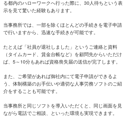
る都内のハローワークへ行った際に、30人待ちという表
示を見て驚いた経験もあります。
当事務所では、一部を除くほとんどの手続きを電子申請
で行いますから、迅速な手続きが可能です。
たとえば「社員が退社しました」というご連絡と資料
（タイムカード、賃金台帳など）を顧問先からいただけ
ば、5～10分もあれば資格喪失届の送信が完了します。
また、ご希望があれば御社内にて電子申請ができるよ
う、体制構築のお手伝いや適切な人事労務ソフトのご紹
介をすることも可能です。
当事務所と同じソフトを導入いただくと、同じ画面を見
ながら電話でご相談、といった環境も実現できます。