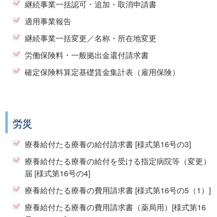
継続事業一括認可・追加・取消申請書
適用事業報告
継続事業一括変更／名称・所在地変更
労働保険料・一般拠出金還付請求書
確定保険料算定基礎賃金集計表（雇用保険）
労災
療養給付たる療養の給付請求書 [様式第16号の3]
療養給付たる療養の給付を受ける指定病院等（変更）
届 [様式第16号の4]
療養給付たる療養の費用請求書 [様式第16号の5（1）]
療養給付たる療養の費用請求書（薬局用）[様式第16