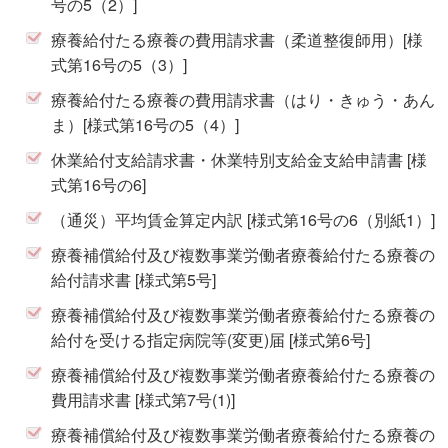
号の5（2）]
療養給付たる療養の費用請求書（柔道整復師用）[様
式第16号の5（3）]
療養給付たる療養の費用請求書（はり・きゅう・あん
ま）[様式第16号の5（4）]
休業給付支給請求書・休業特別支給金支給申請書 [様
式第16号の6]
（通災）平均賃金算定内訳 [様式第16号の6（別紙1）]
療養補償給付及び複数事業労働者療養給付たる療養の
給付請求書 [様式第5号]
療養補償給付及び複数事業労働者療養給付たる療養の
給付を受ける指定病院等(変更)届 [様式第6号]
療養補償給付及び複数事業労働者療養給付たる療養の
費用請求書 [様式第7号(1)]
療養補償給付及び複数事業労働者療養給付たる療養の